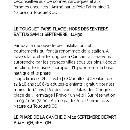
déconseillée aux personnes cardiaques et aux
femmes enceintes | Animé par le Pôle Patrimoine &
Nature du Touquet&CO.
LE TOUQUET-PARIS-PLAGE : HORS DES SENTIERS
BATTUS SAM 11 SEPTEMBRE | 14H30
Partez à la découverte des installations et
équipements qui font la renommée de la station. À
travers la forêt et le long de la Canche, laissez-vous
surprendre par les grandes villas sous les pins, l'école
hôtelière, le musée, l'aéroport, l'hippodrome, la base
nautique et le phare.
Jauge limitée | 2h | à vélo | 6€/adulte ; 4€/enfant de
12 à 18 ans ; 16€/2 adultes-2 enfants ; gratuit pour les
moins de 12 ans | Rendez-vous : Palais des Congrès,
place de l'Hermitage | Prévoir un vélo | Sur réservation
au 03 21 06 72 00 | Animé par le Pôle Patrimoine &
Nature du Touquet&CO.
LE PHARE DE LA CANCHE DIM 12 SEPTEMBRE DÉPART
À 14H, 15H, 16H, 17H