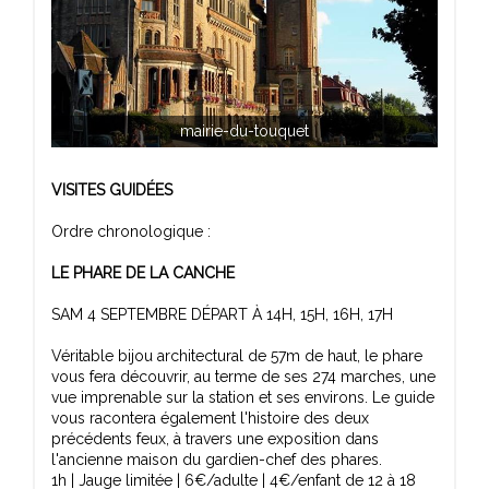
mairie-du-touquet
VISITES GUIDÉES
Ordre chronologique :
LE PHARE DE LA CANCHE
SAM 4 SEPTEMBRE DÉPART À 14H, 15H, 16H, 17H
Véritable bijou architectural de 57m de haut, le phare
vous fera découvrir, au terme de ses 274 marches, une
vue imprenable sur la station et ses environs. Le guide
vous racontera également l'histoire des deux
précédents feux, à travers une exposition dans
l'ancienne maison du gardien-chef des phares.
1h | Jauge limitée | 6€/adulte | 4€/enfant de 12 à 18