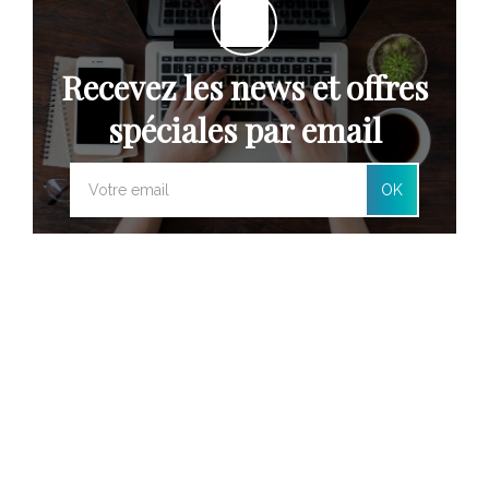
Recevez les news et offres
spéciales par email
OK