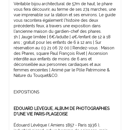
Véritable bijou architectural de 57m de haut, le phare
vous fera découvrir, au terme de ses 274 marches, une
vue imprenable sur la station et ses environs. Le guide
vous racontera également l'histoire des deux
précédents feux, à travers une exposition dans
l'ancienne maison du gardien-chef des phares.
1h | Jauge limitée | 6€/adulte | 4€/enfant de 12 à 18
ans ; gratuit pour les enfants de 6 à 12 ans | Sur
réservation au 03 21 06 72 00 | Rendez-vous : Maison
des Phares, square Paul François Rivet | Ascension
interdite aux enfants de moins de 6 ans et
déconseillée aux personnes cardiaques et aux
femmes enceintes | Animé par le Pôle Patrimoine &
Nature du Touquet&CO.
EXPOSITIONS
EDOUARD LEVEQUE, ALBUM DE PHOTOGRAPHIES
D'UNE VIE PARIS-PLAGEOISE
Édouard Lévêque ( Amiens 1857 - Paris 1936 ),