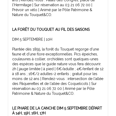
l'Hermitage | Sur réservation au 03 21 06 72 00 |
Prévoir un vélo | Animé par le Pôle Patrimoine &
Nature du Touquet&CO.
LA FORÊT DU TOUQUET AU FIL DES SAISONS
DIM 5 SEPTEMBRE | 10H
Plantée dès 1855, la forêt du Touquet regorge d'une
faune et d'une flore exceptionnelles. Pics épeiches,
couleuvres à collier, orchidées sont quelques-unes
des espèces que le guide nature vous fera découvrir.
2h | jauge limitée | à pied | 6€/adulte ; 4€/enfant de 12
à 18 ans ; 16€/2 adultes-2 enfants ; gratuit pour les
moins de 12 ans | Rendez-vous : intersection de l'allée
des Pâquerettes et de l'allée des Coquelicots | Sur
réservation au 03 21 06 72 00 | Animé par le Pôle
Patrimoine & Nature du Touquet&CO.
LE PHARE DE LA CANCHE DIM 5 SEPTEMBRE DÉPART
À 14H, 15H, 16H, 17H