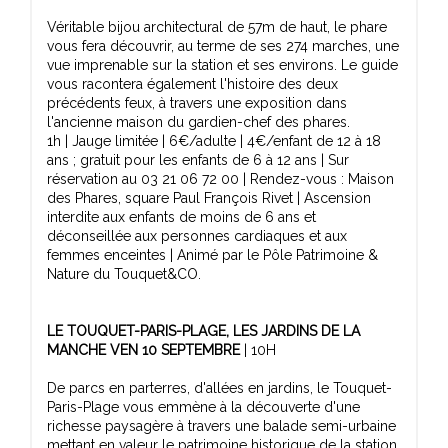
Véritable bijou architectural de 57m de haut, le phare
vous fera découvrir, au terme de ses 274 marches, une
vue imprenable sur la station et ses environs. Le guide
vous racontera également l'histoire des deux
précédents feux, à travers une exposition dans
l'ancienne maison du gardien-chef des phares.
1h | Jauge limitée | 6€/adulte | 4€/enfant de 12 à 18
ans ; gratuit pour les enfants de 6 à 12 ans | Sur
réservation au 03 21 06 72 00 | Rendez-vous : Maison
des Phares, square Paul François Rivet | Ascension
interdite aux enfants de moins de 6 ans et
déconseillée aux personnes cardiaques et aux
femmes enceintes | Animé par le Pôle Patrimoine &
Nature du Touquet&CO.
LE TOUQUET-PARIS-PLAGE, LES JARDINS DE LA
MANCHE VEN 10 SEPTEMBRE
| 10H
De parcs en parterres, d'allées en jardins, le Touquet-
Paris-Plage vous emmène à la découverte d'une
richesse paysagère à travers une balade semi-urbaine
mettant en valeur le patrimoine historique de la station