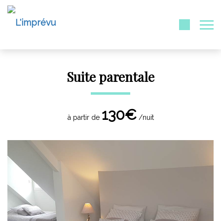
Suite parentale
130€
à partir de
/nuit