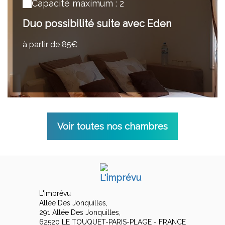
Capacité maximum : 2
Duo possibilité suite avec Eden
à partir de 85€
Voir toutes nos chambres
L'imprévu
Allée Des Jonquilles,
291 Allée Des Jonquilles,
62520 LE TOUQUET-PARIS-PLAGE - FRANCE