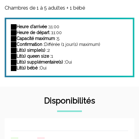
Chambres de 1 à 5 adultes + 1 bébé
Heure d'arrivée :
11:00
Heure de départ :
11:00
Capacité maximum :
5
Confirmation :
Différée (1 jour(s) maximum)
Lit(s) simple(s) :
2
Lit(s) queen size :
1
Lit(s) supplémentaire(s) :
Oui
Lit(s) bébé :
Oui
Disponibilités